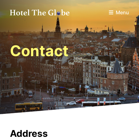
Menu
Contact
Address